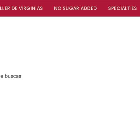
ALLER DE VIRGINIAS
NO SUGAR ADDED
SPECIALTIES
ue buscas