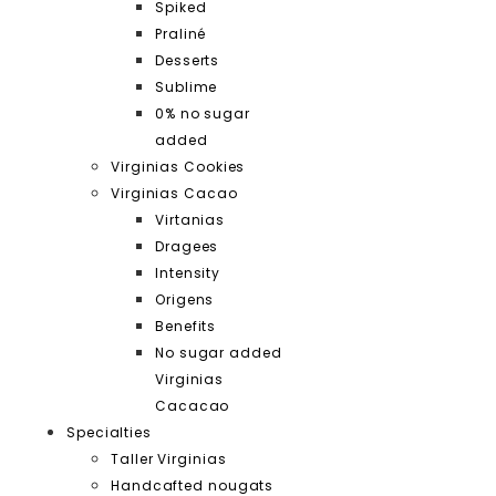
Spiked
Praliné
Desserts
Sublime
0% no sugar
added
Virginias Cookies
Virginias Cacao
Virtanias
Dragees
Intensity
Origens
Benefits
No sugar added
Virginias
Cacacao
Specialties
Taller Virginias
Handcafted nougats