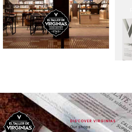
DISCOVER VIRGINIAS
Our shops