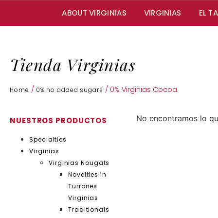
ABOUT VIRGINIAS
VIRGINIAS
EL T
Tienda Virginias
/
/ 0% Virginias Cocoa.
Home
0% no added sugars
No encontramos lo q
NUESTROS PRODUCTOS
Specialties
Virginias
Virginias Nougats
Novelties in
Turrones
Virginias
Traditionals