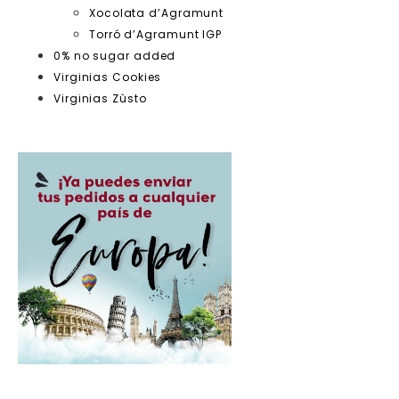
Xocolata d’Agramunt
Torró d’Agramunt IGP
0% no sugar added
Virginias Cookies
Virginias Zùsto