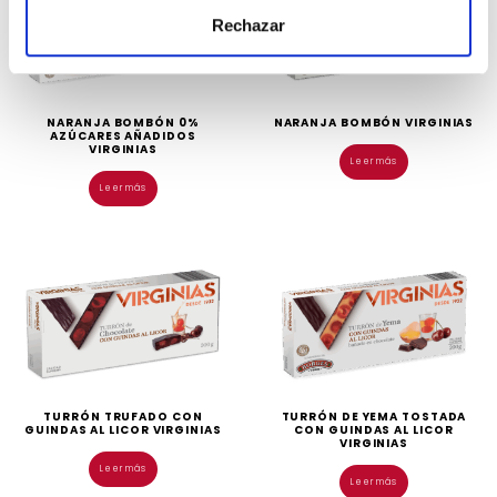
Rechazar
NARANJA BOMBÓN 0%
NARANJA BOMBÓN VIRGINIAS
AZÚCARES AÑADIDOS
VIRGINIAS
Leer más
Leer más
TURRÓN TRUFADO CON
TURRÓN DE YEMA TOSTADA
GUINDAS AL LICOR VIRGINIAS
CON GUINDAS AL LICOR
VIRGINIAS
Leer más
Leer más