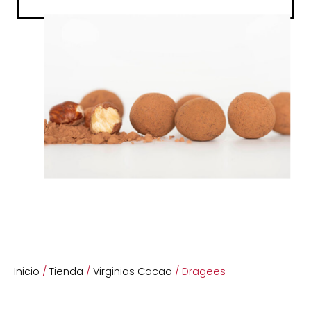
Inicio
/
Tienda
/
Virginias Cacao
/ Dragees