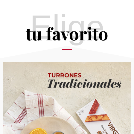
Elige
tu favorito