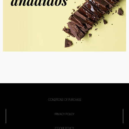
CONDITIONS OF PURCHASE
PRIVACY POLICY
COOKIE POLICY