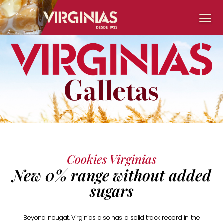
Cookies Virginias
New 0% range without added
sugars
Beyond nougat, Virginias also has a solid track record in the