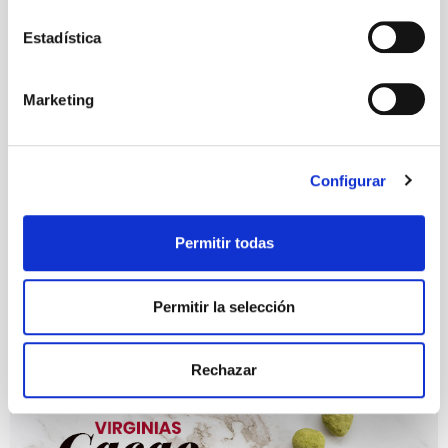
permite conocer algunos hábitos de navegación que no le
identifican de ninguna forma.
Estadística
Marketing
Configurar
Permitir todas
Permitir la selección
Rechazar