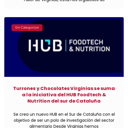
Sin Categorizar
Turrones y Chocolates Virginias se suma
a la iniciativa del HUB Foodtech &
Nutrition del sur de Cataluña
Se crea un nuevo HUB en el Sur de Cataluña con el
objetivo de ser un polo de investigación del sector
alimentario Desde Virginias hemos