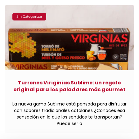
Sin Categorizar
Turrones Viriginias Sublime: un regalo
original para los paladares más gourmet
La nueva gama Sublime está pensada para disfrutar
con sabores tradicionales catalanes ¿Conoces esa
sensación en la que los sentidos te transportan?
Puede ser a