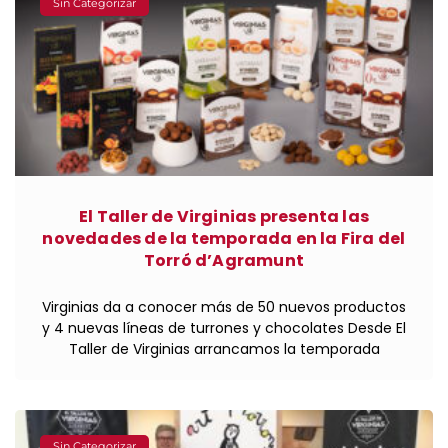
Sin Categorizar
El Taller de Virginias presenta las
novedades de la temporada en la Fira del
Torró d’Agramunt
Virginias da a conocer más de 50 nuevos productos
y 4 nuevas líneas de turrones y chocolates Desde El
Taller de Virginias arrancamos la temporada
Sin Categorizar