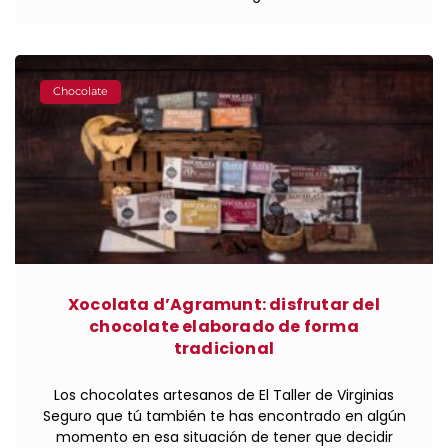
Chocolate
Xocolata d’Agramunt: disfrutar del
chocolate elaborado de forma
tradicional
Los chocolates artesanos de El Taller de Virginias
Seguro que tú también te has encontrado en algún
momento en esa situación de tener que decidir