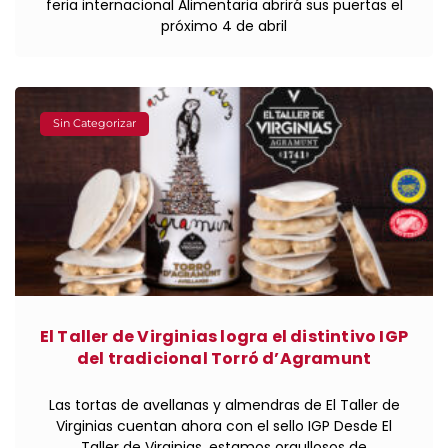
feria internacional Alimentaria abrirá sus puertas el
próximo 4 de abril
Sin Categorizar
El Taller de Virginias logra el distintivo IGP
del tradicional Torró d’Agramunt
Las tortas de avellanas y almendras de El Taller de
Virginias cuentan ahora con el sello IGP Desde El
Taller de Virginias, estamos orgullosos de