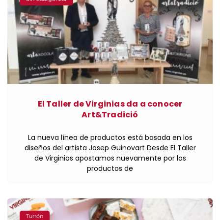
El Taller de Virginias da a conocer
Art&Tradició
La nueva línea de productos está basada en los
diseños del artista Josep Guinovart Desde El Taller
de Virginias apostamos nuevamente por los
productos de
Turrón