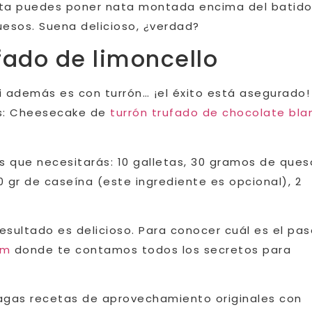
ceta puedes poner nata montada encima del batido
esos. Suena delicioso, ¿verdad?
fado de limoncello
además es con turrón… ¡el éxito está asegurado!
as: Cheesecake de
turrón trufado de chocolate bla
s que necesitarás: 10 galletas, 30 gramos de ques
20 gr de caseína (este ingrediente es opcional), 2
resultado es delicioso. Para conocer cuál es el pas
am
donde te contamos todos los secretos para
hagas recetas de aprovechamiento originales con