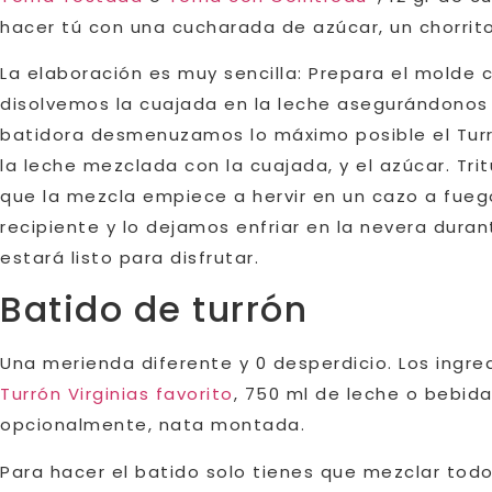
hacer tú con una cucharada de azúcar, un chorrit
La elaboración es muy sencilla: Prepara el molde c
disolvemos la cuajada en la leche asegurándonos
batidora desmenuzamos lo máximo posible el Turró
la leche mezclada con la cuajada, y el azúcar. 
que la mezcla empiece a hervir en un cazo a fueg
recipiente y lo dejamos enfriar en la nevera dura
estará listo para disfrutar.
Batido de turrón
Una merienda diferente y 0 desperdicio. Los ingre
Turrón Virginias favorito
, 750 ml de leche o bebid
opcionalmente, nata montada.
Para hacer el batido solo tienes que mezclar todos