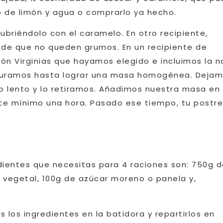
o de limón y agua o comprarlo ya hecho.
ubriéndolo con el caramelo. En otro recipiente,
 de que no queden grumos. En un recipiente de
n Virginias que hayamos elegido e incluimos la n
Trituramos hasta lograr una masa homogénea. Deja
o lento y lo retiramos. Añadimos nuestra masa en 
nte mínimo una hora. Pasado ese tiempo, tu postre
dientes que necesitas para 4 raciones son: 750g d
a vegetal, 100g de azúcar moreno o panela y,
 los ingredientes en la batidora y repartirlos en