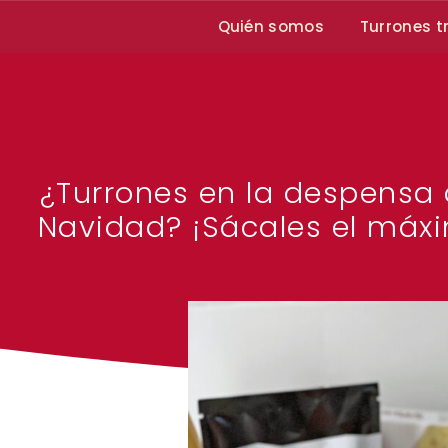
Quién somos
Turrones t
¿Turrones en la despensa
Navidad? ¡Sácales el máxi