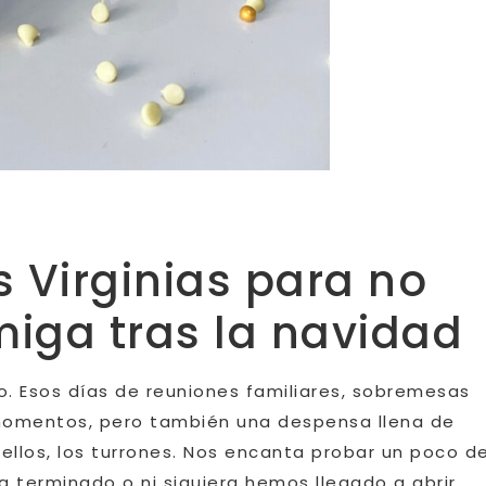
 Virginias para no
miga tras la navidad
o. Esos días de reuniones familiares, sobremesas
 momentos, pero también una despensa llena de
ellos, los turrones. Nos encanta probar un poco d
a terminado o ni siquiera hemos llegado a abrir.