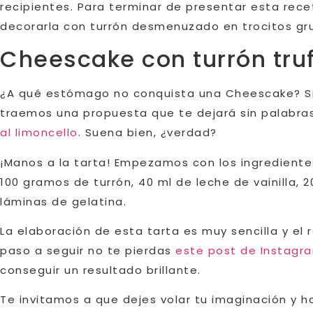
recipientes. Para terminar de presentar esta re
decorarla con turrón desmenuzado en trocitos gru
Cheescake con turrón tru
¿A qué estómago no conquista una Cheescake? Si 
traemos una propuesta que te dejará sin palabr
al limoncello
. Suena bien, ¿verdad?
¡Manos a la tarta! Empezamos con los ingrediente
100 gramos de turrón, 40 ml de leche de vainilla, 
láminas de gelatina.
La elaboración de esta tarta es muy sencilla y el 
paso a seguir no te pierdas
este post de Instagr
conseguir un resultado brillante.
Te invitamos a que dejes volar tu imaginación y 