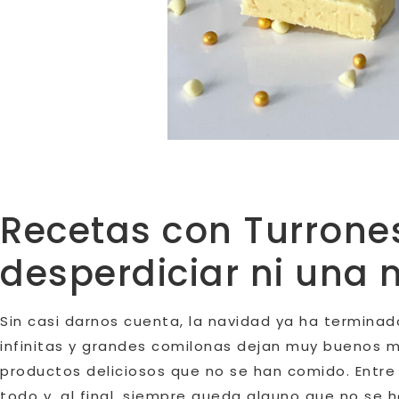
Recetas con Turrones
desperdiciar ni una 
Sin casi darnos cuenta, la navidad ya ha terminad
infinitas y grandes comilonas dejan muy buenos
productos deliciosos que no se han comido. Entre 
todo y, al final, siempre queda alguno que no se h