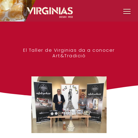
El Taller de Virginias da a conocer
Art&Tradició