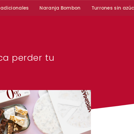
radicionales
Naranja Bombon
Turrones sin azú
ca perder tu