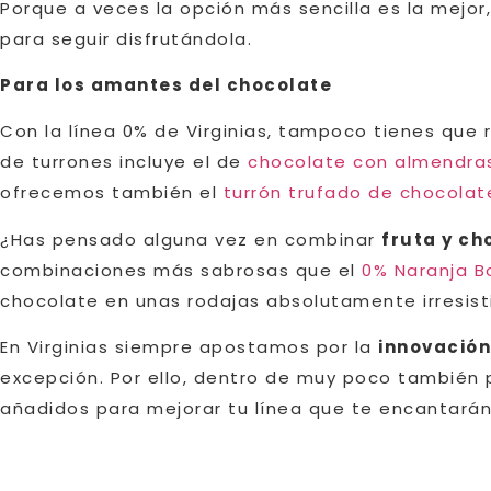
Porque a veces la opción más sencilla es la mejor,
para seguir disfrutándola.
Para los amantes del chocolate
Con la línea 0% de Virginias, tampoco tienes que 
de turrones incluye el de
chocolate con almendra
ofrecemos también el
turrón trufado de chocolate
¿Has pensado alguna vez en combinar
fruta y ch
combinaciones más sabrosas que el
0% Naranja 
chocolate en unas rodajas absolutamente irresisti
En Virginias siempre apostamos por la
innovación
excepción. Por ello, dentro de muy poco también
añadidos para mejorar tu línea que te encantarán