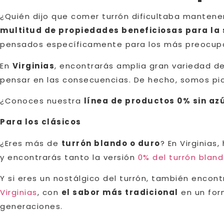
¿Quién dijo que comer turrón dificultaba mantener
multitud de propiedades beneficiosas para la
pensados específicamente para los más preocupa
En
Virginias
, encontrarás amplia gran variedad de
pensar en las consecuencias. De hecho, somos p
¿Conoces nuestra
línea de productos 0% sin a
Para los clásicos
¿Eres más de
turrón blando o duro
? En Virginia
y encontrarás tanto la versión
0% del turrón blan
Y si eres un nostálgico del turrón, también encont
Virginias
, con
el sabor más tradicional
en un form
generaciones.