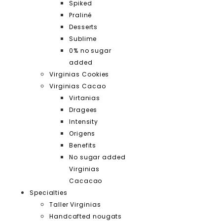
Spiked
Praliné
Desserts
Sublime
0% no sugar
added
Virginias Cookies
Virginias Cacao
Virtanias
Dragees
Intensity
Origens
Benefits
No sugar added
Virginias
Cacacao
Specialties
Taller Virginias
Handcafted nougats