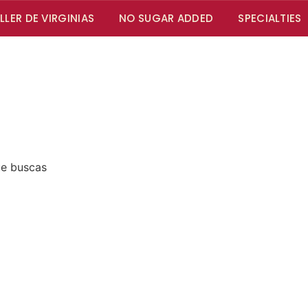
ALLER DE VIRGINIAS
NO SUGAR ADDED
SPECIALTIES
ue buscas