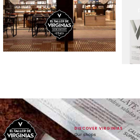
DISCOVER VIRGINIAS
Our shops