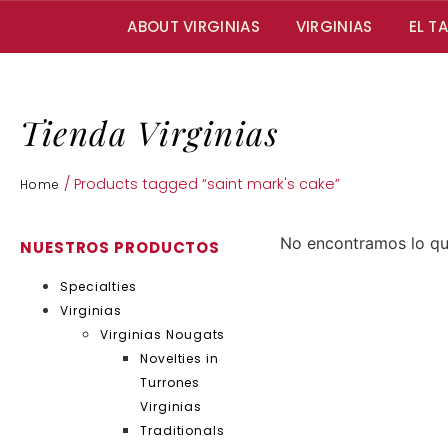
ABOUT VIRGINIAS
VIRGINIAS
EL T
Tienda Virginias
/ Products tagged “saint mark's cake”
Home
No encontramos lo q
NUESTROS PRODUCTOS
Specialties
Virginias
Virginias Nougats
Novelties in
Turrones
Virginias
Traditionals