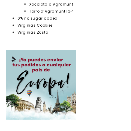
Xocolata d’Agramunt
Torró d’Agramunt IGP
0% no sugar added
Virginias Cookies
Virginias Zùsto