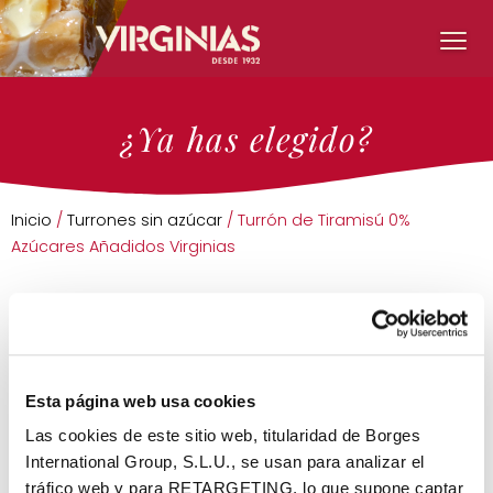
¿Ya has elegido?
Inicio
/
Turrones sin azúcar
/ Turrón de Tiramisú 0%
Azúcares Añadidos Virginias
Esta página web usa cookies
Las cookies de este sitio web, titularidad de Borges
International Group, S.L.U., se usan para analizar el
tráfico web y para RETARGETING, lo que supone captar