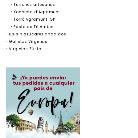
Turrones artesanos
Xocolata d’Agramunt
Torró Agramunt IGP
Pasta de Té Amber
0% sin azúcares añadidos
Galletas Virginias
Virginias Zùsto