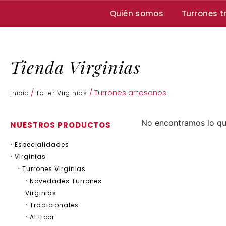
Quién somos
Turrones t
Tienda Virginias
/
/ Turrones artesanos
Inicio
Taller Virginias
No encontramos lo q
NUESTROS PRODUCTOS
Especialidades
Virginias
Turrones Virginias
Novedades Turrones
Virginias
Tradicionales
Al Licor