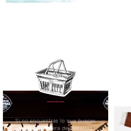
Si no encuentras lo que buscas
visita cualquiera de nuestras