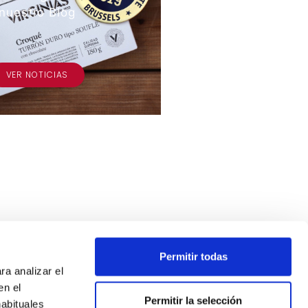
nuestro Blog
VER NOTICIAS
Permitir todas
ra analizar el
en el
Permitir la selección
habituales