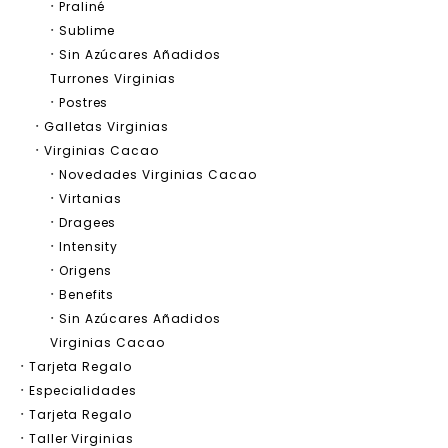
Praliné
Sublime
Sin Azúcares Añadidos
Turrones Virginias
Postres
Galletas Virginias
Virginias Cacao
Novedades Virginias Cacao
Virtanias
Dragees
Intensity
Origens
Benefits
Sin Azúcares Añadidos
Virginias Cacao
Tarjeta Regalo
Especialidades
Tarjeta Regalo
Taller Virginias