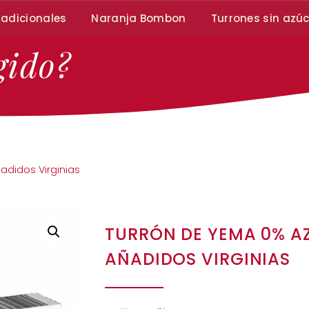
radicionales
Naranja Bombon
Turrones sin azú
gido?
adidos Virginias
TURRÓN DE YEMA 0% A
AÑADIDOS VIRGINIAS