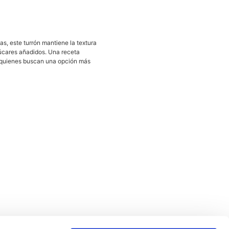
, este turrón mantiene la textura
zúcares añadidos. Una receta
a quienes buscan una opción más