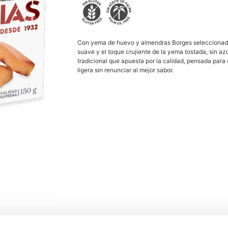
Con yema de huevo y almendras Borges seleccionadas
suave y el toque crujiente de la yema tostada, sin a
tradicional que apuesta por la calidad, pensada par
ligera sin renunciar al mejor sabor.