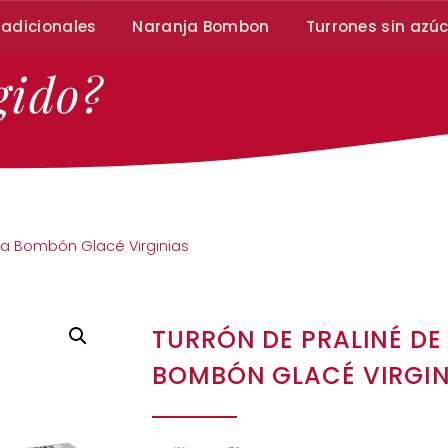
radicionales
Naranja Bombon
Turrones sin azú
gido?
ra Bombón Glacé Virginias
TURRÓN DE PRALINÉ D
BOMBÓN GLACÉ VIRGIN