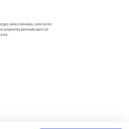
orges seleccionadas, este turrón
Una propuesta pensada para los
lzura.