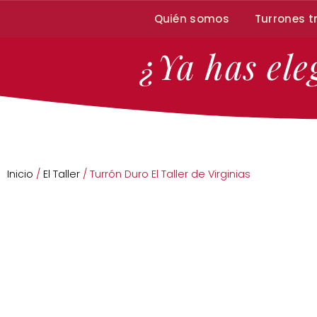
Quién somos
Turrones t
¿Ya has ele
Inicio
/
El Taller
/ Turrón Duro El Taller de Virginias