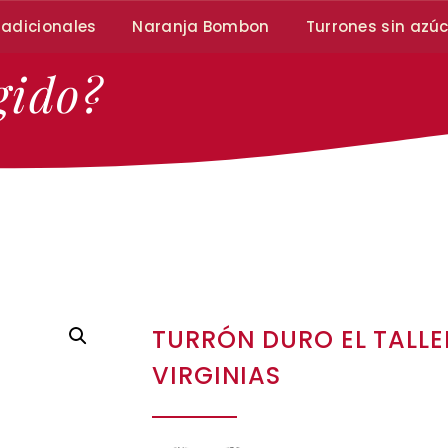
radicionales
Naranja Bombon
Turrones sin azú
gido?
TURRÓN DURO EL TALLE
VIRGINIAS