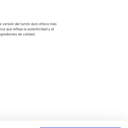
 versión del turrón duro ofrece más
ca que refleja la autenticidad y el
ngredientes de calidad.