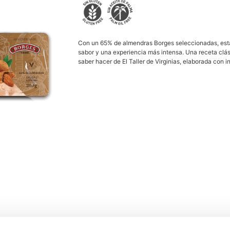
Con un 65% de almendras Borges seleccionadas, esta
sabor y una experiencia más intensa. Una receta clási
saber hacer de El Taller de Virginias, elaborada con i