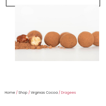
Home
/
Shop
/
Virginias Cocoa
/ Dragees