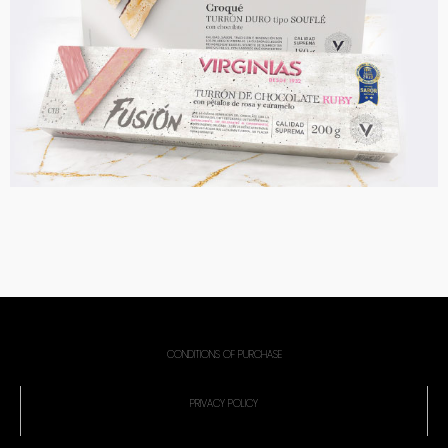
CONDITIONS OF PURCHASE
PRIVACY POLICY