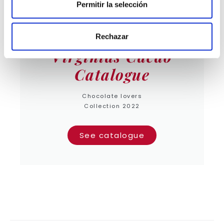
Permitir la selección
Rechazar
Virginias Cacao
Catalogue
Chocolate lovers
Collection 2022
See catalogue