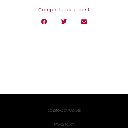
Comparte este post
CONDITIONS OF PURCHASE
PRIVACY POLICY