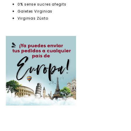
0% sense sucres afegits
Galetes Virginias
Virginias Zùsto