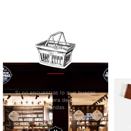
Si no encuentras lo que buscas
visita cualquiera de nuestras
tiendas