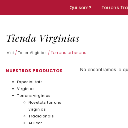
Qui som?
Torrons Tra
Tienda Virginias
/
/ Torrons artesans
Inici
Taller Virginias
No encontramos lo q
NUESTROS PRODUCTOS
Especialitats
Virginias
Torrons virginias
Novetats torrons
virginias
Tradicionals
Al licor