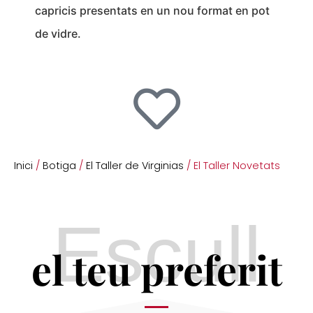
capricis presentats en un nou format en pot
de vidre.
Inici
/
Botiga
/
El Taller de Virginias
/ El Taller Novetats
Escull
el teu preferit