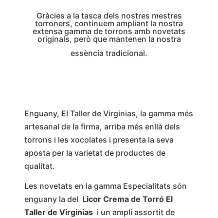
Gràcies a la tasca dels nostres mestres
torroners, continuem ampliant la nostra
extensa gamma de torrons amb novetats
originals, però que mantenen la nostra
essència tradicional.
Enguany, El Taller de Virginias, la gamma més
artesanal de la firma, arriba més enllà dels
torrons i les xocolates i presenta la seva
aposta per la varietat de productes de
qualitat.
Les novetats en la gamma Especialitats són
enguany la del
Licor Crema de Torró El
Taller de Virginias
i un ampli assortit de