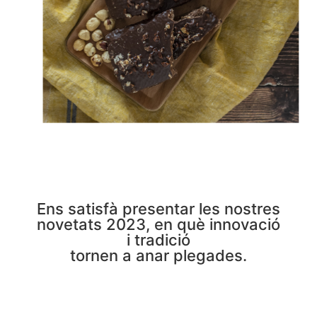
Ens satisfà presentar les nostres
novetats 2023, en què innovació
i tradició
tornen a anar plegades.