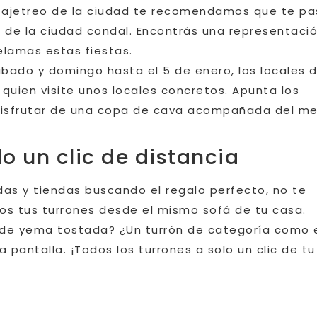
el ajetreo de la ciudad te recomendamos que te p
ro de la ciudad condal. Encontrás una representaci
elamas estas fiestas.
ábado y domingo hasta el 5 de enero, los locales 
 quien visite unos locales concretos. Apunta los
disfrutar de una copa de cava acompañada del me
o un clic de distancia
ndas y tiendas buscando el regalo perfecto, no te
s tus turrones desde el mismo sofá de tu casa.
 de yema tostada? ¿Un turrón de categoría como 
pantalla. ¡Todos los turrones a solo un clic de tu