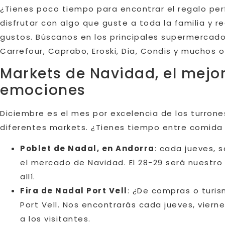
¿Tienes poco tiempo para encontrar el regalo pe
disfrutar con algo que guste a toda la familia y r
gustos. Búscanos en los principales supermercado
Carrefour, Caprabo, Eroski, Dia, Condis y muchos o
Markets de Navidad, el mejo
emociones
Diciembre es el mes por excelencia de los turron
diferentes markets. ¿Tienes tiempo entre comida 
Poblet de Nadal, en Andorra
: cada jueves,
el mercado de Navidad. El 28-29 será nuestro
allí.
Fira de Nadal Port Vell
: ¿De compras o turis
Port Vell. Nos encontrarás cada jueves, vier
a los visitantes.