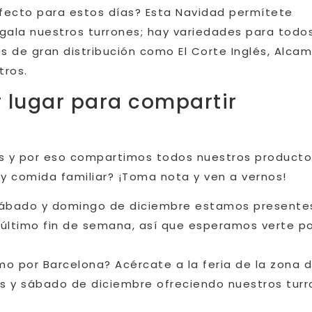
rfecto para estos días? Esta Navidad permítete
egala nuestros turrones; hay variedades para todos
s de gran distribución como El Corte Inglés, Alca
tros.
r lugar para compartir
es y por eso compartimos todos nuestros producto
y comida familiar? ¡Toma nota y ven a vernos!
 sábado y domingo de diciembre estamos presente
 último fin de semana, así que esperamos verte p
mo por Barcelona? Acércate a la feria de la zona 
nes y sábado de diciembre ofreciendo nuestros tur