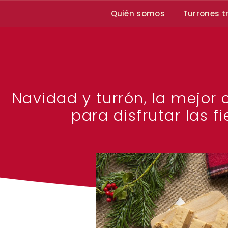
Quién somos
Turrones t
Navidad y turrón, la mejor
para disfrutar las f