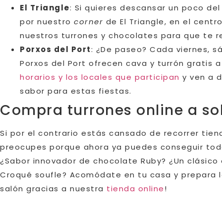
El Triangle
: Si quieres descansar un poco d
por nuestro
corner
de El Triangle, en el cent
nuestros turrones y chocolates para que te r
Porxos del Port
: ¿De paseo? Cada viernes, s
Porxos del Port ofrecen cava y turrón gratis a
horarios y los locales que participan
y ven a 
sabor para estas fiestas.
Compra turrones online a sol
Si por el contrario estás cansado de recorrer tie
preocupes porque ahora ya puedes conseguir todo
¿Sabor innovador de chocolate Ruby? ¿Un clásico
Croqué soufle? Acomódate en tu casa y prepara la 
salón gracias a nuestra
tienda online
!