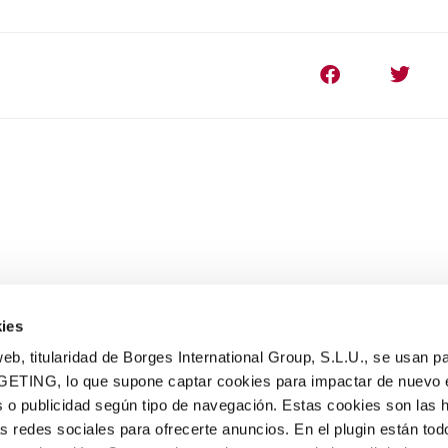
ies
eb, titularidad de Borges International Group, S.L.U., se usan pa
GETING, lo que supone captar cookies para impactar de nuevo 
 o publicidad según tipo de navegación. Estas cookies son las 
PRODUCTOS
as redes sociales para ofrecerte anuncios. En el plugin están tod
Turrones tradicionales