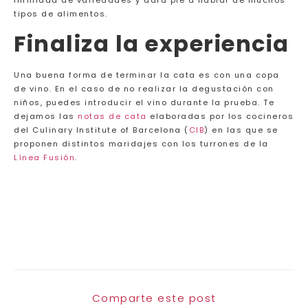
infinidad de variedades y dará pie a hablar de muchos
tipos de alimentos.
Finaliza la experiencia
Una buena forma de terminar la cata es con una copa
de vino. En el caso de no realizar la degustación con
niños, puedes introducir el vino durante la prueba. Te
dejamos las
notas de cata
elaboradas por los cocineros
del Culinary Institute of Barcelona (
CIB
) en las que se
proponen distintos maridajes con los turrones de la
Línea Fusión
.
Comparte este post