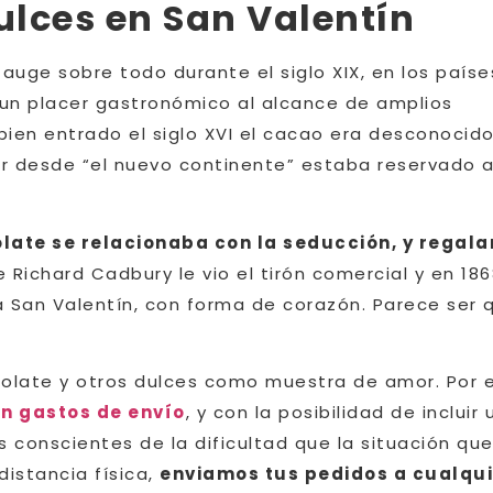
dulces en San Valentín
 auge sobre todo durante el siglo XIX, en los paíse
 un placer gastronómico al alcance de amplios
ien entrado el siglo XVI el cacao era desconocid
r desde “el nuevo continente” estaba reservado a
colate se relacionaba con la seducción, y regala
e Richard Cadbury le vio el tirón comercial y en 18
 San Valentín, con forma de corazón. Parece ser 
olate y otros dulces como muestra de amor. Por 
in gastos de envío
, y con la posibilidad de incluir
conscientes de la dificultad que la situación qu
distancia física,
enviamos tus pedidos a cualqui