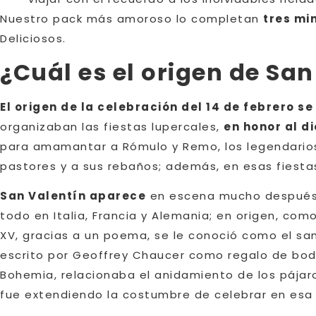
Nuestro pack más amoroso lo completan
tres mi
Deliciosos.
¿Cuál es el origen de San
El origen de la celebración del 14 de febrero 
organizaban las fiestas lupercales,
en honor al d
para amamantar a Rómulo y Remo, los legendarios
pastores y a sus rebaños; además, en esas fiest
San Valentín aparece
en escena mucho despué
todo en Italia, Francia y Alemania; en origen, como
XV, gracias a un poema, se le conoció como el s
escrito por Geoffrey Chaucer como regalo de bodas
Bohemia, relacionaba el anidamiento de los pájaro
fue extendiendo la costumbre de celebrar en esa