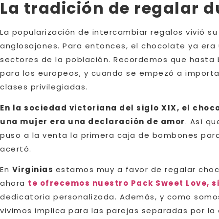
La tradición de regalar 
La popularización de intercambiar regalos vivió su
anglosajones. Para entonces, el chocolate ya era
sectores de la población. Recordemos que hasta b
para los europeos, y cuando se empezó a importa
clases privilegiadas.
En la sociedad victoriana del siglo XIX, el cho
una mujer era una declaración de amor
. Así qu
puso a la venta la primera caja de bombones para
acertó.
En
Virginias
estamos muy a favor de regalar choc
ahora
te ofrecemos nuestro Pack Sweet Love, s
dedicatoria personalizada. Además, y como somos 
vivimos implica para las parejas separadas por la 