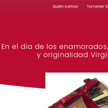
Quién somos
Turrones t
En el día de los enamorados
y originalidad Virg