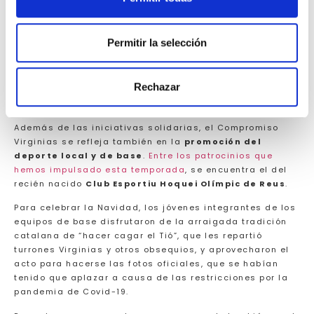
enfermedad neurológica en la demarcación de
Tarragona. El equipamiento se inauguró en la Navidad
de 2019, y actualmente atiende a 120 usuarios.
Permitir la selección
Fiesta navideña con el
CEH Olímpic de Reus
Rechazar
Además de las iniciativas solidarias, el Compromiso
Virginias se refleja también en la
promoción del
deporte local y de base
.
Entre los patrocinios que
hemos impulsado esta temporada
, se encuentra el del
recién nacido
Club Esportiu Hoquei Olímpic de Reus
.
Para celebrar la Navidad, los jóvenes integrantes de los
equipos de base disfrutaron de la arraigada tradición
catalana de “hacer cagar el Tió”, que les repartió
turrones Virginias y otros obsequios, y aprovecharon el
acto para hacerse las fotos oficiales, que se habían
tenido que aplazar a causa de las restricciones por la
pandemia de Covid-19.