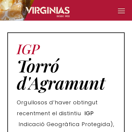
IGP
Torró
d'Agramunt
Orgullosos d’haver obtingut
recentment el distintiu
IGP
Indicació Geogràfica Protegida),