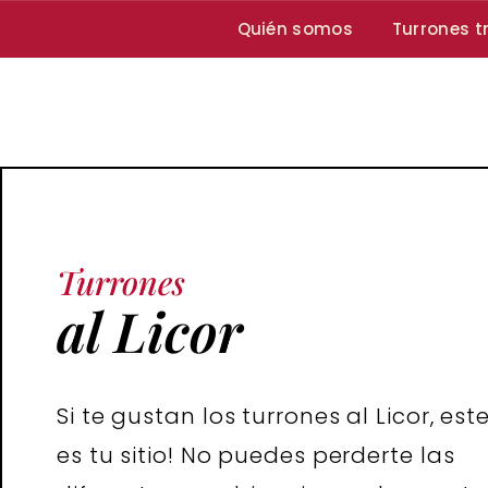
Quién somos
Turrones t
Turrones
al Licor
Si te gustan los turrones al Licor, est
es tu sitio! No puedes perderte las