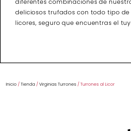
diferentes combinaciones de nuestr
deliciosos trufados con todo tipo de
licores, seguro que encuentras el tuy
Inicio
/
Tienda
/
Virginias Turrones
/ Turrones al Licor