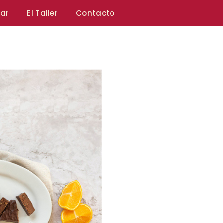
car
El Taller
Contacto