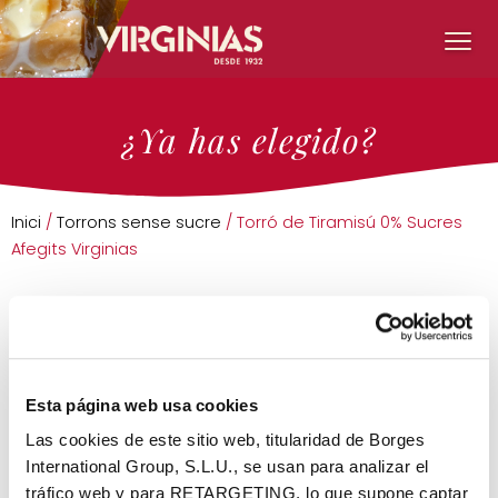
¿Ya has elegido?
Inici
/
Torrons sense sucre
/ Torró de Tiramisú 0% Sucres
Afegits Virginias
Esta página web usa cookies
Las cookies de este sitio web, titularidad de Borges
International Group, S.L.U., se usan para analizar el
tráfico web y para RETARGETING, lo que supone captar