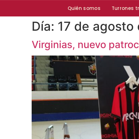
Quién somos
Turrones t
Día:
17 de agosto
Virginias, nuevo patro