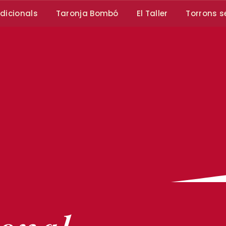
dicionals
Taronja Bombó
El Taller
Torrons s