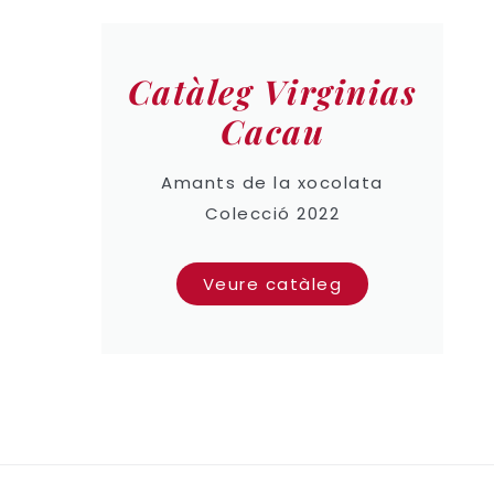
Catàleg Virginias
Cacau
Amants de la xocolata
Colecció 2022
Veure catàleg