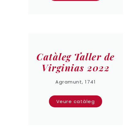
Catàleg Taller de
Virginias 2022
Agramunt, 1741
Veure catàleg