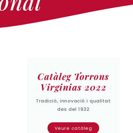
ional
Catàleg Torrons
Virginias 2022
Tradició, innovació i qualitat
des del 1932
Veure catàleg