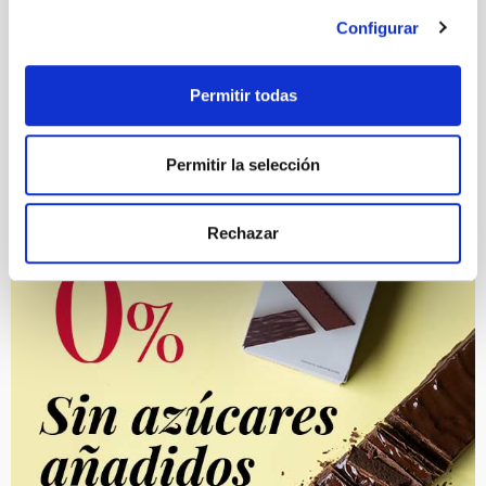
Configurar
Permitir todas
Permitir la selección
Rechazar