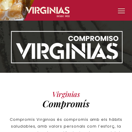
Virginias
Compromís
Compromís Virginias és compromís amb els hàbits
saludables, amb valors personals com l’esforç, la