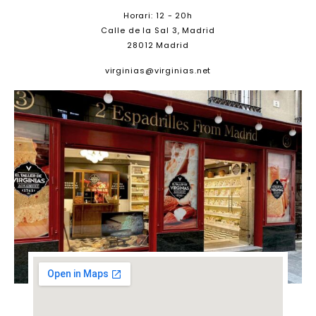
Horari: 12 - 20h
Calle de la Sal 3, Madrid
28012 Madrid
virginias@virginias.net​