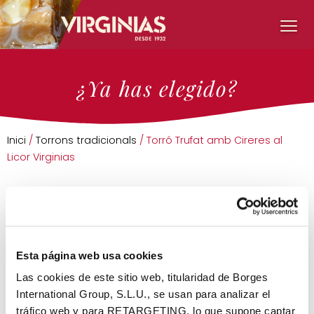
¿Ya has elegido?
Inici
/
Torrons tradicionals
/ Torró Trufat amb Cireres al
Licor Virginias
Esta página web usa cookies
Las cookies de este sitio web, titularidad de Borges
International Group, S.L.U., se usan para analizar el
tráfico web y para RETARGETING, lo que supone captar