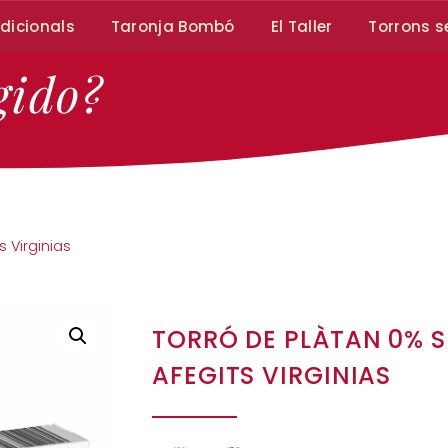
dicionals
Taronja Bombó
El Taller
Torrons s
gido?
 Virginias
TORRÓ DE PLÀTAN 0% 
AFEGITS VIRGINIAS