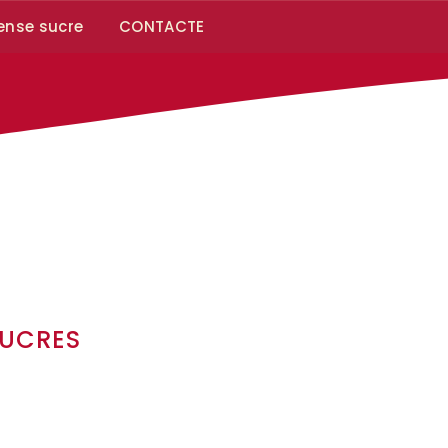
ense sucre
CONTACTE
SUCRES