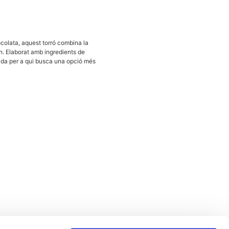
olata, aquest torró combina la
tan. Elaborat amb ingredients de
sada per a qui busca una opció més