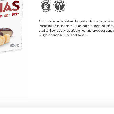
Amb una base de plàtan i banyat amb una capa de xoc
intensitat de la xocolata i la dolçor afruitada del plà
qualitat i sense sucres afegits, és una proposta pen
lleugera sense renunciar al sabor.